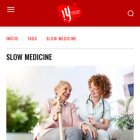
INÍCIO
TAGS
SLOW MEDICINE
SLOW MEDICINE