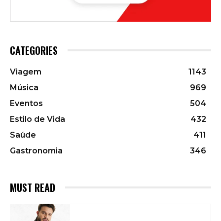
CATEGORIES
Viagem
1143
Música
969
Eventos
504
Estilo de Vida
432
Saúde
411
Gastronomia
346
MUST READ