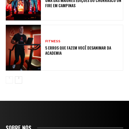
UMA DAS MAIORES EDIÇÕES DO CHURRASCO ON
FIRE EM CAMPINAS
FITNESS
5 ERROS QUE FAZEM VOCÊ DESANIMAR DA
ACADEMIA
SOBRE NÓS