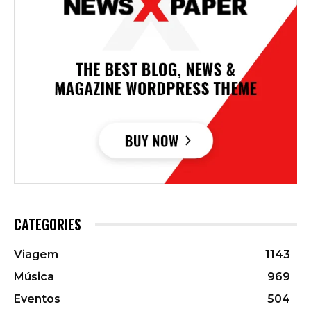
CATEGORIES
Viagem
1143
Música
969
Eventos
504