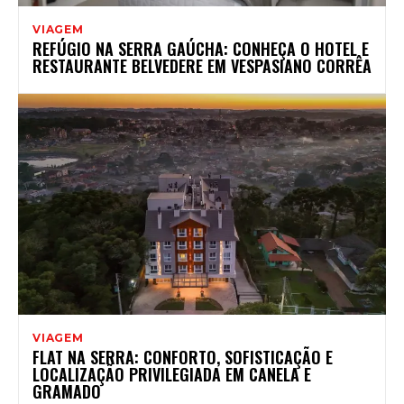
VIAGEM
REFÚGIO NA SERRA GAÚCHA: CONHEÇA O HOTEL E
RESTAURANTE BELVEDERE EM VESPASIANO CORRÊA
VIAGEM
FLAT NA SERRA: CONFORTO, SOFISTICAÇÃO E
LOCALIZAÇÃO PRIVILEGIADA EM CANELA E
GRAMADO