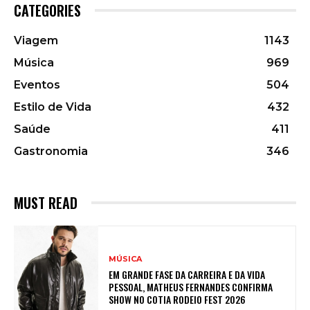
CATEGORIES
Viagem
1143
Música
969
Eventos
504
Estilo de Vida
432
Saúde
411
Gastronomia
346
MUST READ
MÚSICA
EM GRANDE FASE DA CARREIRA E DA VIDA
PESSOAL, MATHEUS FERNANDES CONFIRMA
SHOW NO COTIA RODEIO FEST 2026