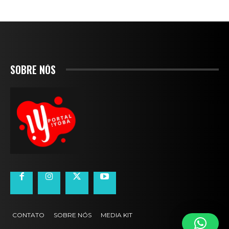
SOBRE NÓS
CONTATO
SOBRE NÓS
MEDIA KIT