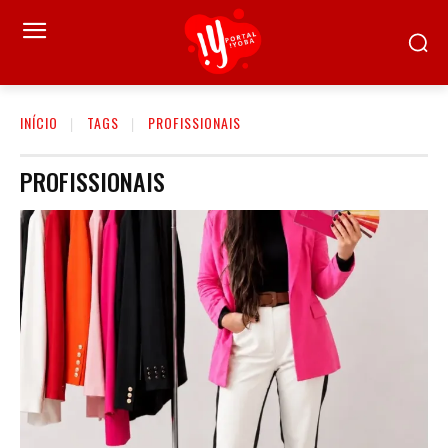
INÍCIO
TAGS
PROFISSIONAIS
PROFISSIONAIS