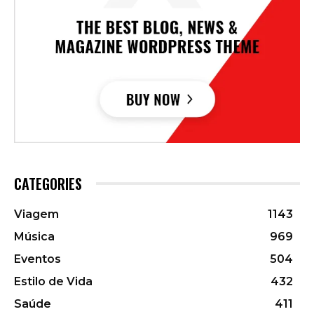
CATEGORIES
Viagem
1143
Música
969
Eventos
504
Estilo de Vida
432
Saúde
411