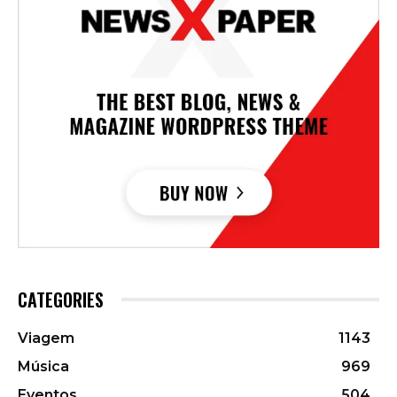
CATEGORIES
Viagem
1143
Música
969
Eventos
504