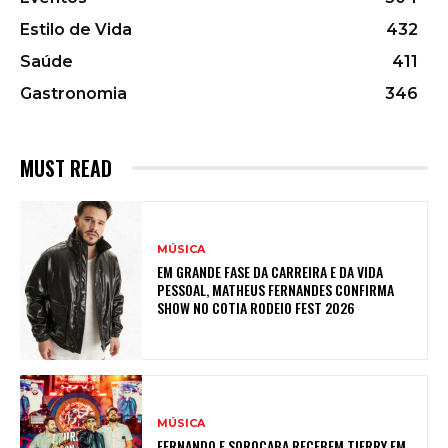
Estilo de Vida
432
Saúde
411
Gastronomia
346
MUST READ
MÚSICA
EM GRANDE FASE DA CARREIRA E DA VIDA
PESSOAL, MATHEUS FERNANDES CONFIRMA
SHOW NO COTIA RODEIO FEST 2026
MÚSICA
FERNANDO E SOROCABA RECEBEM TIERRY EM