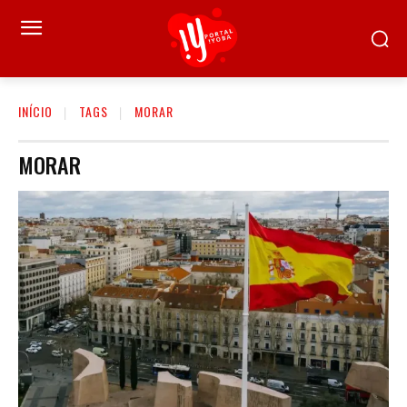
INÍCIO
TAGS
MORAR
MORAR