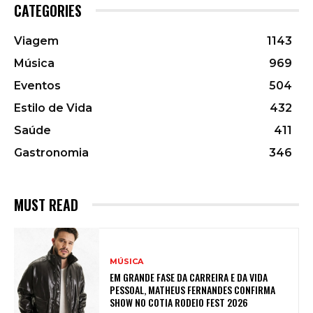
CATEGORIES
Viagem
1143
Música
969
Eventos
504
Estilo de Vida
432
Saúde
411
Gastronomia
346
MUST READ
MÚSICA
EM GRANDE FASE DA CARREIRA E DA VIDA
PESSOAL, MATHEUS FERNANDES CONFIRMA
SHOW NO COTIA RODEIO FEST 2026