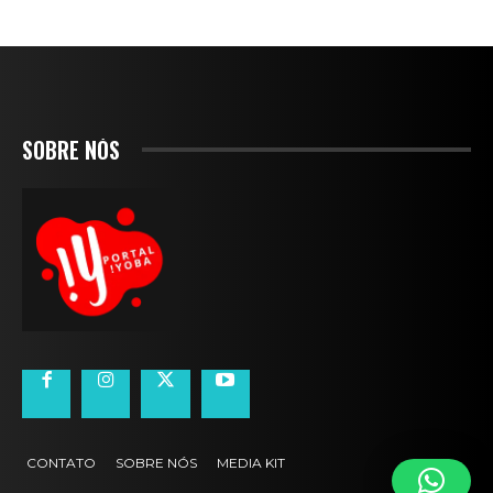
SOBRE NÓS
CONTATO
SOBRE NÓS
MEDIA KIT