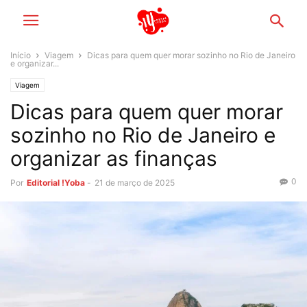
Início
Viagem
Dicas para quem quer morar sozinho no Rio de Janeiro
e organizar...
Viagem
Dicas para quem quer morar
sozinho no Rio de Janeiro e
organizar as finanças
0
Por
Editorial !Yoba
-
21 de março de 2025