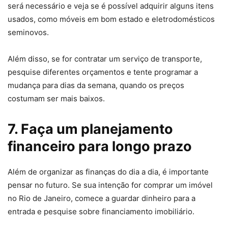
será necessário e veja se é possível adquirir alguns itens
usados, como móveis em bom estado e eletrodomésticos
seminovos.
Além disso, se for contratar um serviço de transporte,
pesquise diferentes orçamentos e tente programar a
mudança para dias da semana, quando os preços
costumam ser mais baixos.
7. Faça um planejamento
financeiro para longo prazo
Além de organizar as finanças do dia a dia, é importante
pensar no futuro. Se sua intenção for comprar um imóvel
no Rio de Janeiro, comece a guardar dinheiro para a
entrada e pesquise sobre financiamento imobiliário.