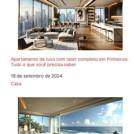
Apartamento de luxo com lazer completo em Pinheiros:
Tudo o que você precisa saber
Data
18 de setembro de 2024
Em relação a
Casa