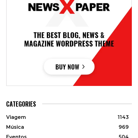
CATEGORIES
Viagem
1143
Música
969
Eventos
504