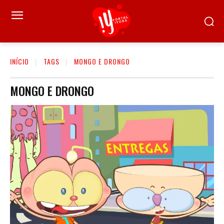
INÍCIO
TAGS
MONGO E DRONGO
MONGO E DRONGO