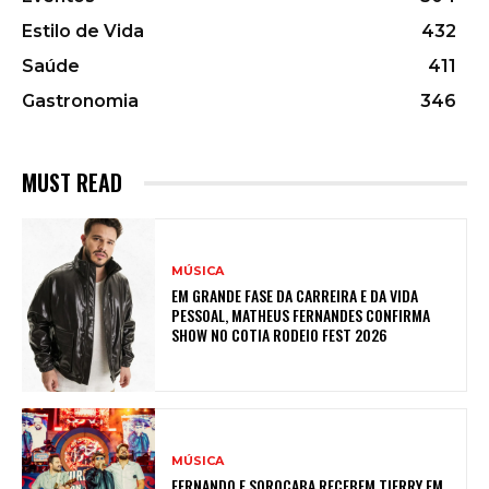
Estilo de Vida
432
Saúde
411
Gastronomia
346
MUST READ
MÚSICA
EM GRANDE FASE DA CARREIRA E DA VIDA
PESSOAL, MATHEUS FERNANDES CONFIRMA
SHOW NO COTIA RODEIO FEST 2026
MÚSICA
FERNANDO E SOROCABA RECEBEM TIERRY EM