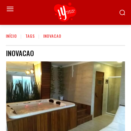
INÍCIO
TAGS
INOVACAO
INOVACAO