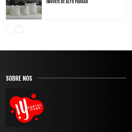
IMÓVEIS DE ALTO PADRÃO
SOBRE NÓS