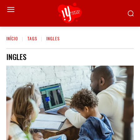
INÍCIO
TAGS
INGLES
INGLES