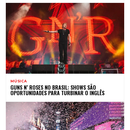
MÚSICA
GUNS N’ ROSES NO BRASIL: SHOWS SÃO
OPORTUNIDADES PARA TURBINAR O INGLÊS