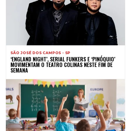
SÃO JOSÉ DOS CAMPOS - SP
‘ENGLAND NIGHT’, SERIAL FUNKERS E ‘PINÓQUIO’
MOVIMENTAM O TEATRO COLINAS NESTE FIM DE
SEMANA