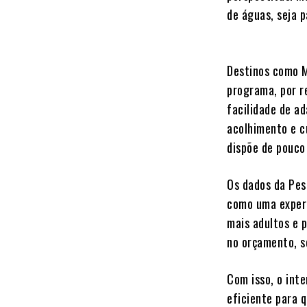
de águas, seja p
Destinos como M
programa, por r
facilidade de ad
acolhimento e c
dispõe de pouco
Os dados da Pes
como uma experi
mais adultos e 
no orçamento, s
Com isso, o int
eficiente para q