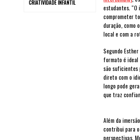
CRIATIVIDADE INFANTIL
estudantes. “O 
comprometer tot
duração, como o
local e com a ro
Segundo Esther 
formato é ideal
são suficientes 
direto com o id
longo pode gera
que traz confia
Além da imersão 
contribui para 
perspectivas. M