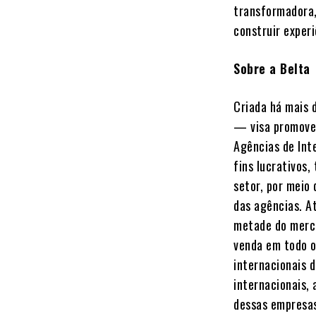
transformadora,
construir experi
Sobre a Belta
Criada há mais 
— visa promover
Agências de Int
fins lucrativos
setor, por meio
das agências. A
metade do merca
venda em todo o
internacionais d
internacionais,
dessas empresas