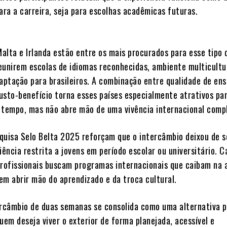
ara a carreira, seja para escolhas acadêmicas futuras.
alta e Irlanda estão entre os mais procurados para esse tipo 
eunirem escolas de idiomas reconhecidas, ambiente multicultu
aptação para brasileiros. A combinação entre qualidade de ens
usto-benefício torna esses países especialmente atrativos pa
 tempo, mas não abre mão de uma vivência internacional comp
quisa Selo Belta 2025 reforçam que o intercâmbio deixou de s
ência restrita a jovens em período escolar ou universitário. C
profissionais buscam programas internacionais que caibam na 
em abrir mão do aprendizado e da troca cultural.
ercâmbio de duas semanas se consolida como uma alternativa p
uem deseja viver o exterior de forma planejada, acessível e