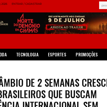
 2026
ENTRAR / CADASTRAR
pes
ODA
TECNOLOGIA
ESPORTES
PROMOÇÕES
ÂMBIO DE 2 SEMANAS CRESC
BRASILEIROS QUE BUSCAM
ÊNCIA INTERNACIONAL SEM