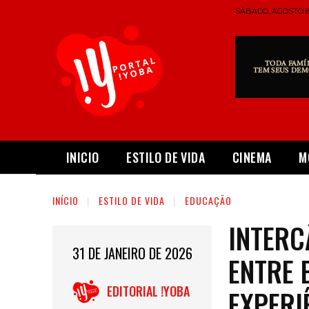
SÁBADO, AGOSTO 8,
INICIO
ESTILO DE VIDA
CINEMA
M
INÍCIO
ESTILO DE VIDA
EDUCAÇÃO
INTERC
31 DE JANEIRO DE 2026
ENTRE 
EDITORIAL !YOBA
EXPERI