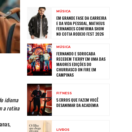
MÚSICA
EM GRANDE FASE DA CARREIRA
E DA VIDA PESSOAL, MATHEUS
FERNANDES CONFIRMA SHOW
NO COTIA RODEIO FEST 2026
MÚSICA
FERNANDO E SOROCABA
RECEBEM TIERRY EM UMA DAS
MAIORES EDIÇÕES DO
CHURRASCO ON FIRE EM
CAMPINAS
FITNESS
do idioma
5 ERROS QUE FAZEM VOCÊ
DESANIMAR DA ACADEMIA
m a rotina
anas,
LIVROS