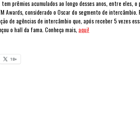
ta tem prêmios acumulados ao longo desses anos, entre eles, o
TM Awards, considerado o Oscar do segmento de intercâmbio. F
ação de agências de intercâmbio que, após receber 5 vezes ess
nçou o hall da fama. Conheça mais,
aqui!
18+