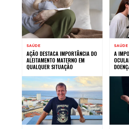
SAÚDE
SAÚDE
AÇÃO DESTACA IMPORTÂNCIA DO
A IMP
ALEITAMENTO MATERNO EM
OCULA
QUALQUER SITUAÇÃO
DOENÇ