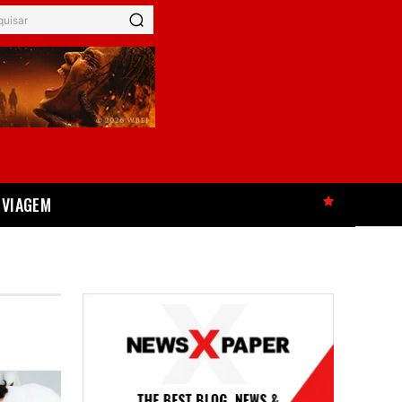
quisar
VIAGEM
HOT