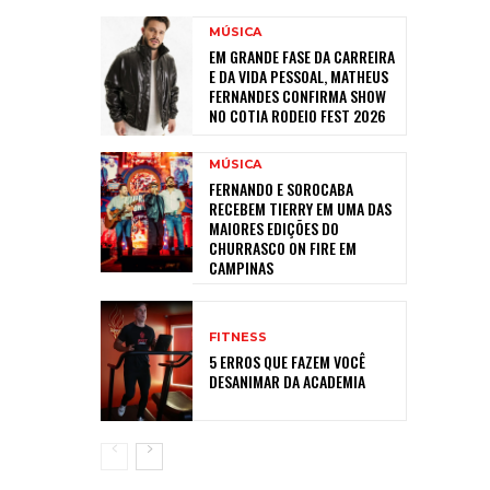
MÚSICA
EM GRANDE FASE DA CARREIRA
E DA VIDA PESSOAL, MATHEUS
FERNANDES CONFIRMA SHOW
NO COTIA RODEIO FEST 2026
MÚSICA
FERNANDO E SOROCABA
RECEBEM TIERRY EM UMA DAS
MAIORES EDIÇÕES DO
CHURRASCO ON FIRE EM
CAMPINAS
FITNESS
5 ERROS QUE FAZEM VOCÊ
DESANIMAR DA ACADEMIA