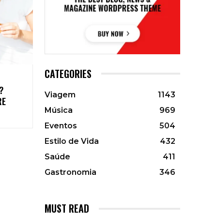
CATEGORIES
?
Viagem
1143
RE
Música
969
Eventos
504
Estilo de Vida
432
Saúde
411
Gastronomia
346
MUST READ