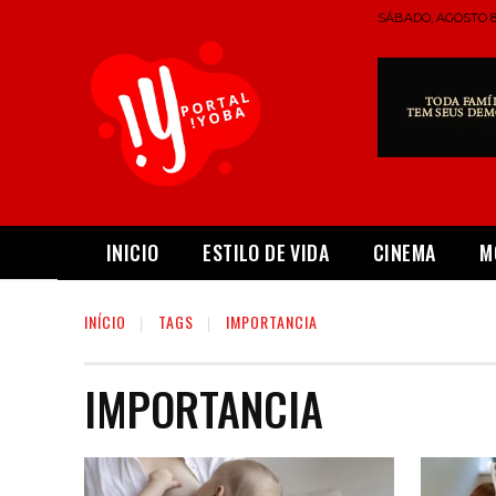
SÁBADO, AGOSTO 8,
INICIO
ESTILO DE VIDA
CINEMA
M
INÍCIO
TAGS
IMPORTANCIA
IMPORTANCIA