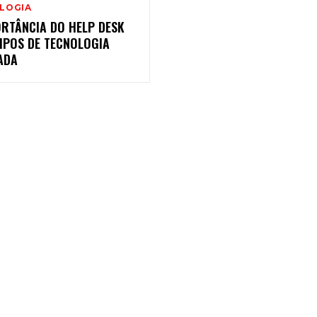
LOGIA
ORTÂNCIA DO HELP DESK
MPOS DE TECNOLOGIA
ADA