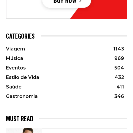
CATEGORIES
Viagem
1143
Música
969
Eventos
504
Estilo de Vida
432
Saúde
411
Gastronomia
346
MUST READ