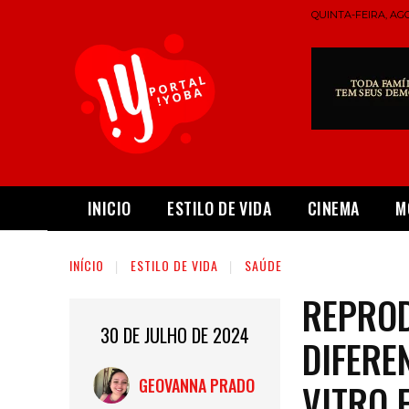
QUINTA-FEIRA, AGO
INICIO
ESTILO DE VIDA
CINEMA
M
INÍCIO
ESTILO DE VIDA
SAÚDE
REPROD
30 DE JULHO DE 2024
DIFERE
GEOVANNA PRADO
VITRO 