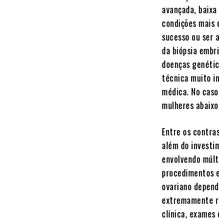
avançada, baixa 
condições mais 
sucesso ou ser a
da biópsia embr
doenças genétic
técnica muito i
médica. No caso
mulheres abaixo
Entre os contra
além do investi
envolvendo múlt
procedimentos e
ovariano depend
extremamente ra
clínica, exames 