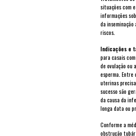
situações com e
informações sob
da inseminação 
riscos.
Indicações e 
para casais com
de ovulação ou 
esperma. Entre 
uterinas precis
sucesso são ger
da causa da infe
longa data ou p
Conforme a médi
obstrução tubári