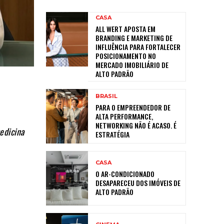
CASA
ALL WERT APOSTA EM
BRANDING E MARKETING DE
INFLUÊNCIA PARA FORTALECER
POSICIONAMENTO NO
MERCADO IMOBILIÁRIO DE
ALTO PADRÃO
BRASIL
PARA O EMPREENDEDOR DE
ALTA PERFORMANCE,
NETWORKING NÃO É ACASO. É
edicina
ESTRATÉGIA
CASA
O AR-CONDICIONADO
DESAPARECEU DOS IMÓVEIS DE
ALTO PADRÃO