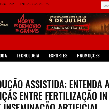
STO 6, 2026
ENTRAR / CADASTRAR
pes
ODA
TECNOLOGIA
ESPORTES
PROMOÇÕES
UÇÃO ASSISTIDA: ENTENDA 
NÇAS ENTRE FERTILIZAÇÃO IN
E INSEMINAÇÃO ARTIFICIAL