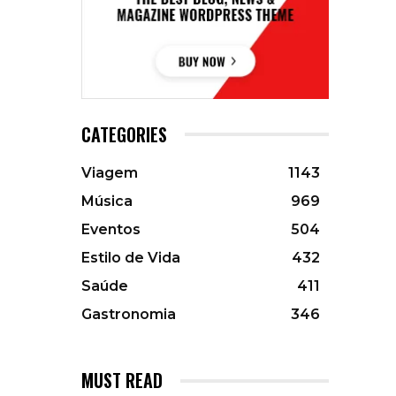
CATEGORIES
Viagem
1143
Música
969
Eventos
504
Estilo de Vida
432
Saúde
411
Gastronomia
346
MUST READ