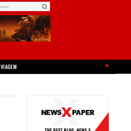
quisar
VIAGEM
HOT