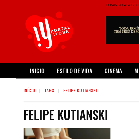
DOMINGO, AGOSTO 9
INICIO
ESTILO DE VIDA
CINEMA
M
INÍCIO
TAGS
FELIPE KUTIANSKI
FELIPE KUTIANSKI