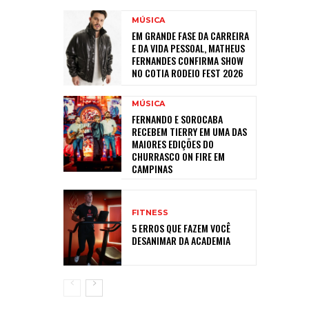
MÚSICA
EM GRANDE FASE DA CARREIRA
E DA VIDA PESSOAL, MATHEUS
FERNANDES CONFIRMA SHOW
NO COTIA RODEIO FEST 2026
MÚSICA
FERNANDO E SOROCABA
RECEBEM TIERRY EM UMA DAS
MAIORES EDIÇÕES DO
CHURRASCO ON FIRE EM
CAMPINAS
FITNESS
5 ERROS QUE FAZEM VOCÊ
DESANIMAR DA ACADEMIA