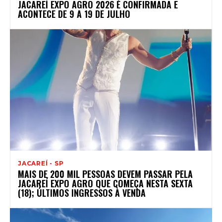
JACAREÍ EXPO AGRO 2026 É CONFIRMADA E
ACONTECE DE 9 A 19 DE JULHO
JACAREÍ - SP
MAIS DE 200 MIL PESSOAS DEVEM PASSAR PELA
JACAREÍ EXPO AGRO QUE COMEÇA NESTA SEXTA
(18); ÚLTIMOS INGRESSOS À VENDA