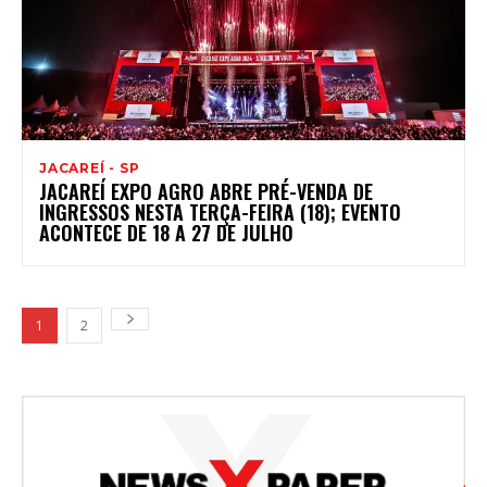
JACAREÍ - SP
JACAREÍ EXPO AGRO ABRE PRÉ-VENDA DE
INGRESSOS NESTA TERÇA-FEIRA (18); EVENTO
ACONTECE DE 18 A 27 DE JULHO
1
2