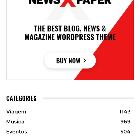
CATEGORIES
Viagem
1143
Música
969
Eventos
504