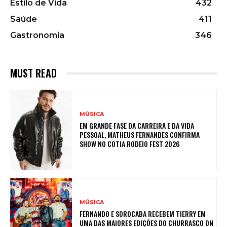
Estilo de Vida
432
Saúde
411
Gastronomia
346
MUST READ
MÚSICA
EM GRANDE FASE DA CARREIRA E DA VIDA
PESSOAL, MATHEUS FERNANDES CONFIRMA
SHOW NO COTIA RODEIO FEST 2026
MÚSICA
FERNANDO E SOROCABA RECEBEM TIERRY EM
UMA DAS MAIORES EDIÇÕES DO CHURRASCO ON