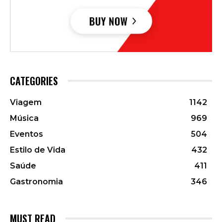
CATEGORIES
Viagem
1142
Música
969
Eventos
504
Estilo de Vida
432
Saúde
411
Gastronomia
346
MUST READ