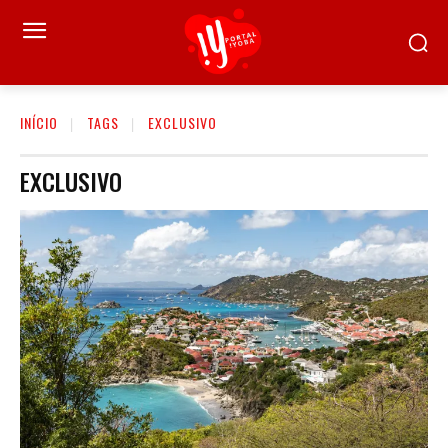
INÍCIO
TAGS
EXCLUSIVO
EXCLUSIVO