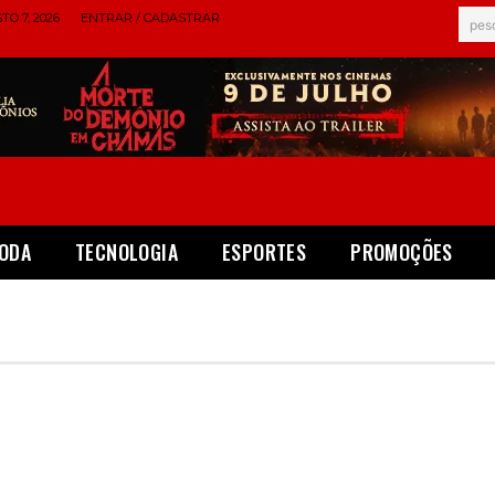
TO 7, 2026
ENTRAR / CADASTRAR
pes
ODA
TECNOLOGIA
ESPORTES
PROMOÇÕES