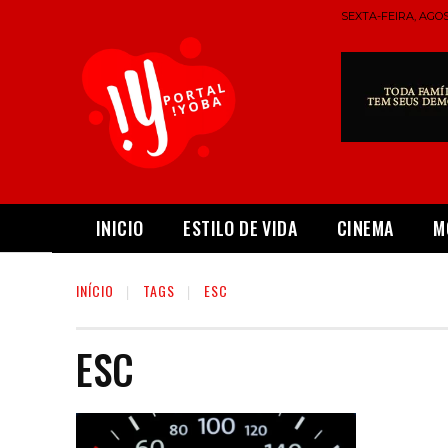
SEXTA-FEIRA, AGOS
INICIO
ESTILO DE VIDA
CINEMA
M
INÍCIO
TAGS
ESC
ESC