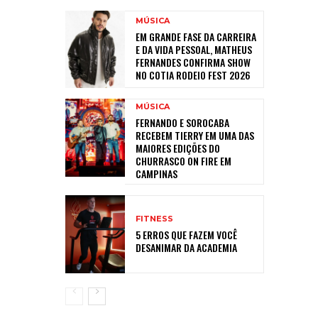
MÚSICA
EM GRANDE FASE DA CARREIRA
E DA VIDA PESSOAL, MATHEUS
FERNANDES CONFIRMA SHOW
NO COTIA RODEIO FEST 2026
MÚSICA
FERNANDO E SOROCABA
RECEBEM TIERRY EM UMA DAS
MAIORES EDIÇÕES DO
CHURRASCO ON FIRE EM
CAMPINAS
FITNESS
5 ERROS QUE FAZEM VOCÊ
DESANIMAR DA ACADEMIA