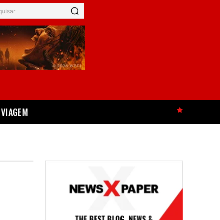
quisar
VIAGEM
HOT