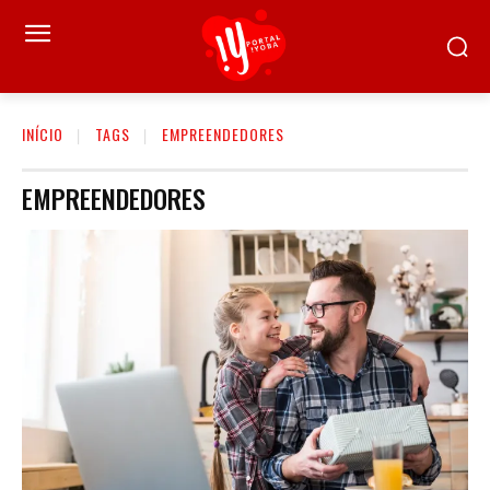
INÍCIO
TAGS
EMPREENDEDORES
EMPREENDEDORES