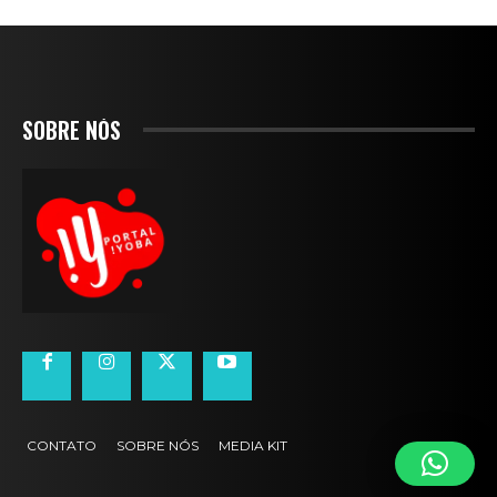
SOBRE NÓS
CONTATO
SOBRE NÓS
MEDIA KIT