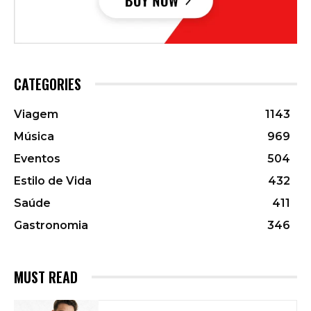
CATEGORIES
Viagem
1143
Música
969
Eventos
504
Estilo de Vida
432
Saúde
411
Gastronomia
346
MUST READ