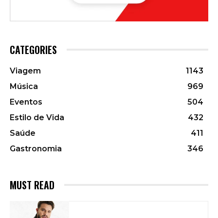
CATEGORIES
Viagem
1143
Música
969
Eventos
504
Estilo de Vida
432
Saúde
411
Gastronomia
346
MUST READ