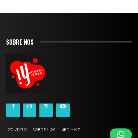
SOBRE NÓS
CONTATO
SOBRE NÓS
MEDIA KIT