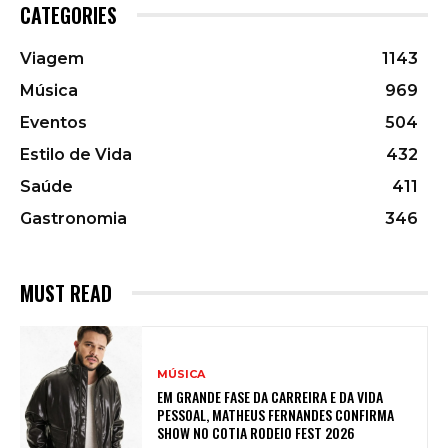
CATEGORIES
Viagem
1143
Música
969
Eventos
504
Estilo de Vida
432
Saúde
411
Gastronomia
346
MUST READ
MÚSICA
EM GRANDE FASE DA CARREIRA E DA VIDA
PESSOAL, MATHEUS FERNANDES CONFIRMA
SHOW NO COTIA RODEIO FEST 2026