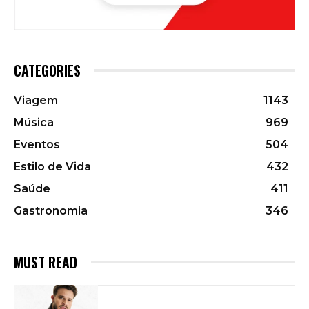
CATEGORIES
Viagem
1143
Música
969
Eventos
504
Estilo de Vida
432
Saúde
411
Gastronomia
346
MUST READ