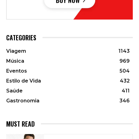
CATEGORIES
Viagem
1143
Música
969
Eventos
504
Estilo de Vida
432
Saúde
411
Gastronomia
346
MUST READ