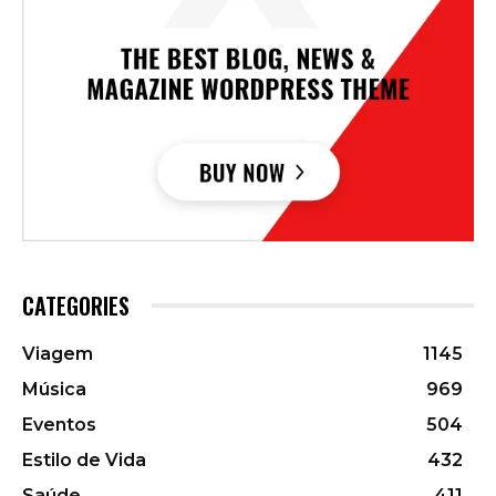
CATEGORIES
Viagem
1145
Música
969
Eventos
504
Estilo de Vida
432
Saúde
411