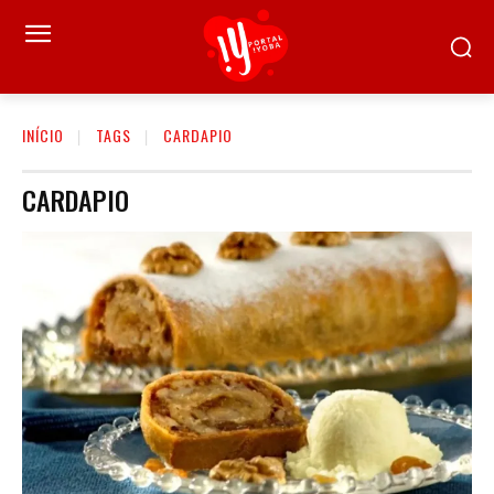
INÍCIO
TAGS
CARDAPIO
CARDAPIO