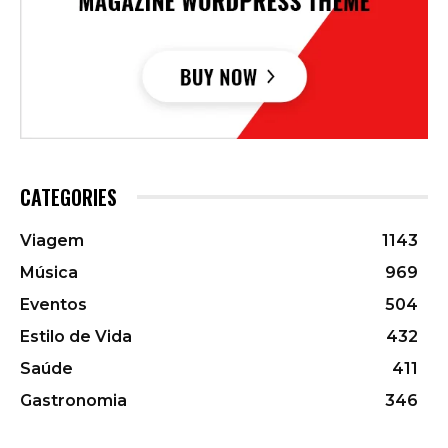
CATEGORIES
Viagem
1143
Música
969
Eventos
504
Estilo de Vida
432
Saúde
411
Gastronomia
346