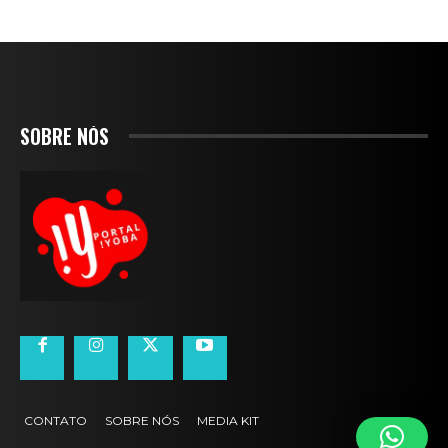
SOBRE NÓS
CONTATO
SOBRE NÓS
MEDIA KIT