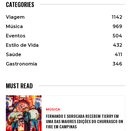
CATEGORIES
Viagem
1142
Música
969
Eventos
504
Estilo de Vida
432
Saúde
411
Gastronomia
346
MUST READ
MÚSICA
FERNANDO E SOROCABA RECEBEM TIERRY EM
UMA DAS MAIORES EDIÇÕES DO CHURRASCO ON
FIRE EM CAMPINAS