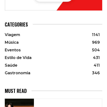
CATEGORIES
Viagem
1141
Música
969
Eventos
504
Estilo de Vida
431
Saúde
411
Gastronomia
346
MUST READ