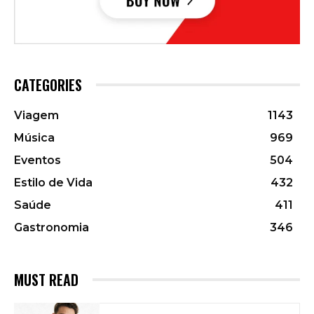
CATEGORIES
Viagem
1143
Música
969
Eventos
504
Estilo de Vida
432
Saúde
411
Gastronomia
346
MUST READ