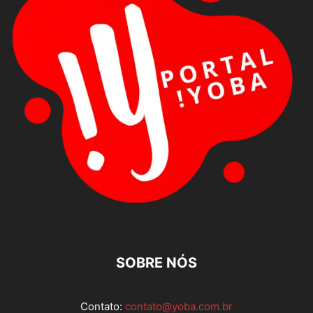
SOBRE NÓS
Contato:
contato@yoba.com.br