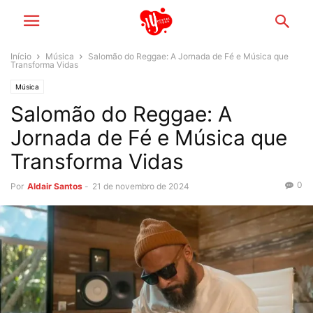
Início
Música
Salomão do Reggae: A Jornada de Fé e Música que
Transforma Vidas
Música
Salomão do Reggae: A
Jornada de Fé e Música que
Transforma Vidas
0
Por
Aldair Santos
-
21 de novembro de 2024