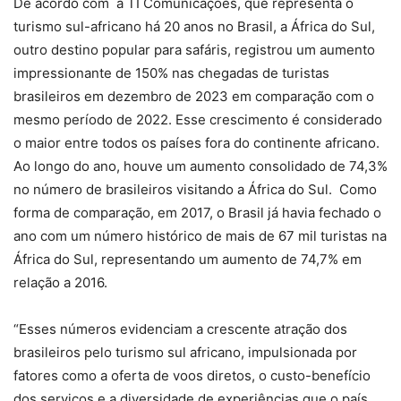
De acordo com a TI Comunicações, que representa o
turismo sul-africano há 20 anos no Brasil, a África do Sul,
outro destino popular para safáris, registrou um aumento
impressionante de 150% nas chegadas de turistas
brasileiros em dezembro de 2023 em comparação com o
mesmo período de 2022. Esse crescimento é considerado
o maior entre todos os países fora do continente africano.
Ao longo do ano, houve um aumento consolidado de 74,3%
no número de brasileiros visitando a África do Sul. Como
forma de comparação, em 2017, o Brasil já havia fechado o
ano com um número histórico de mais de 67 mil turistas na
África do Sul, representando um aumento de 74,7% em
relação a 2016.
“Esses números evidenciam a crescente atração dos
brasileiros pelo turismo sul africano, impulsionada por
fatores como a oferta de voos diretos, o custo-benefício
dos serviços e a diversidade de experiências que o país