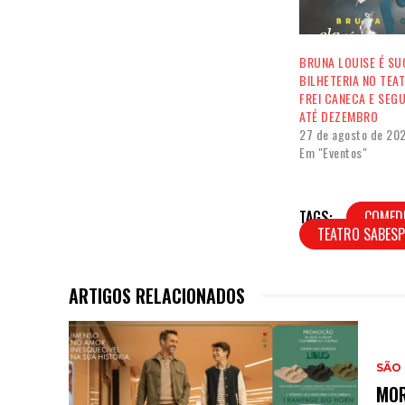
BRUNA LOUISE É SU
BILHETERIA NO TEA
FREI CANECA E SEG
ATÉ DEZEMBRO
27 de agosto de 20
Em "Eventos"
TAGS:
COMED
TEATRO SABESP
ARTIGOS RELACIONADOS
SÃO
MOR