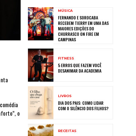
MÚSICA
FERNANDO E SOROCABA
RECEBEM TIERRY EM UMA DAS
MAIORES EDIÇÕES DO
CHURRASCO ON FIRE EM
CAMPINAS
FITNESS
5 ERROS QUE FAZEM VOCÊ
DESANIMAR DA ACADEMIA
enta
LIVROS
DIA DOS PAIS: COMO LIDAR
 comédia
COM O SILÊNCIO DOS FILHOS?
forto”, o
RECEITAS