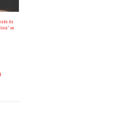
orada do
teia” no