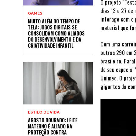
O projeto “Test
dias 13 e 27 de
GAMES
interage com o p
MUITO ALÉM DO TEMPO DE
material que fa
TELA: JOGOS DIGITAIS SE
CONSOLIDAM COMO ALIADOS
DO DESENVOLVIMENTO E DA
Com uma carreir
CRIATIVIDADE INFANTIL
outras 290 em 2
brasileiro. Para
de seu especial
Unimed. O proje
gigantes da com
ESTILO DE VIDA
AGOSTO DOURADO: LEITE
MATERNO É ALIADO NA
PROTEÇÃO CONTRA