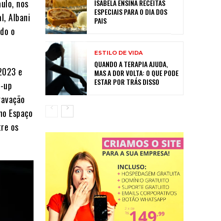
ulo, nos
ISABELA ENSINA RECEITAS
ESPECIAIS PARA O DIA DOS
l, Albani
PAIS
ndo o
ESTILO DE VIDA
QUANDO A TERAPIA AJUDA,
2023 e
MAS A DOR VOLTA: O QUE PODE
ESTAR POR TRÁS DISSO
d-up
gravação
 no Espaço
tre os