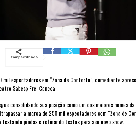
Compartilhado
0 mil espectadores em “Zona de Conforto”, comediante apres
eatro Sabesp Frei Caneca
egue consolidando sua posição como um dos maiores nomes da
ultrapassar a marca de 250 mil espectadores com “Zona de Con
 testando piadas e refinando textos para seu novo show.