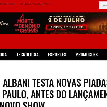
STO 6, 2026
ENTRAR / CADASTRAR
pes
ODA
TECNOLOGIA
ESPORTES
PROMOÇÕES
 ALBANI TESTA NOVAS PIADA
 PAULO, ANTES DO LANÇAME
 NOVO SHOW