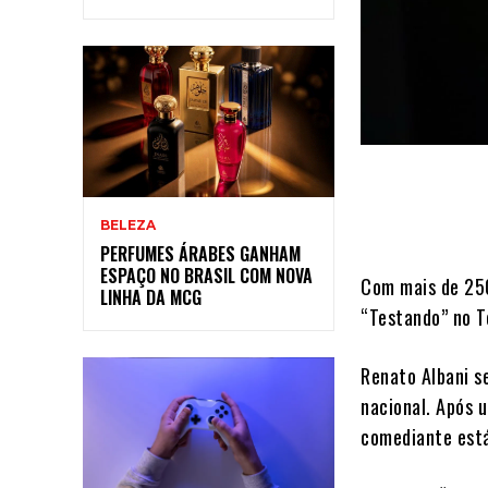
BELEZA
PERFUMES ÁRABES GANHAM
ESPAÇO NO BRASIL COM NOVA
Com mais de 25
LINHA DA MCG
“Testando” no T
Renato Albani s
nacional. Após 
comediante está