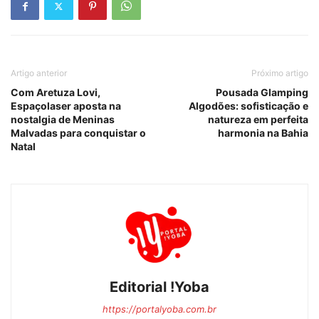
Artigo anterior
Próximo artigo
Com Aretuza Lovi,
Pousada Glamping
Espaçolaser aposta na
Algodões: sofisticação e
nostalgia de Meninas
natureza em perfeita
Malvadas para conquistar o
harmonia na Bahia
Natal
Editorial !Yoba
https://portalyoba.com.br