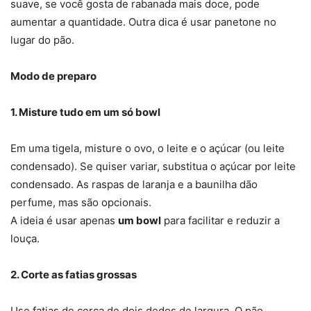
suave, se você gosta de rabanada mais doce, pode
aumentar a quantidade. Outra dica é usar panetone no
lugar do pão.
Modo de preparo
1. Misture tudo em um só bowl
Em uma tigela, misture o ovo, o leite e o açúcar (ou leite
condensado). Se quiser variar, substitua o açúcar por leite
condensado. As raspas de laranja e a baunilha dão
perfume, mas são opcionais.
A ideia é usar apenas
um bowl
para facilitar e reduzir a
louça.
2. Corte as fatias grossas
Use fatias de cerca de dois dedos de largura. O pão