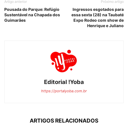
Artigo anterior
Próximo artigo
Pousada do Parque: Refúgio
Ingressos esgotados para
Sustentável na Chapada dos
essa sexta (28) na Taubaté
Guimarães
Expo Rodeo com show de
Henrique e Juliano
Editorial !Yoba
https://portalyoba.com.br
ARTIGOS RELACIONADOS