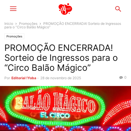
Início
Promoções
PROMOÇÃO ENCERRADA! Sorteio de Ingressos
para o “Circo Balão Mágico”
Promoções
PROMOÇÃO ENCERRADA!
Sorteio de Ingressos para o
“Circo Balão Mágico”
0
Por
Editorial !Yoba
-
28 de novembro de 2025