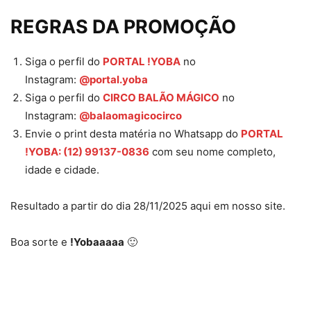
REGRAS DA PROMOÇÃO
Siga o perfil do
PORTAL !YOBA
no
Instagram:
@portal.yoba
Siga o perfil do
CIRCO BALÃO MÁGICO
no
Instagram:
@balaomagicocirco
Envie o print desta matéria no Whatsapp do
PORTAL
!YOBA: (12) 99137-0836
com seu nome completo,
idade e cidade.
Resultado a partir do dia 28/11/2025 aqui em nosso site.
Boa sorte e
!Yobaaaaa
🙂