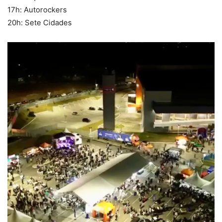
17h: Autorockers
20h: Sete Cidades