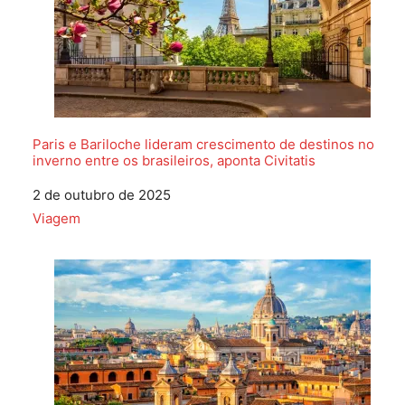
Paris e Bariloche lideram crescimento de destinos no
inverno entre os brasileiros, aponta Civitatis
Data
2 de outubro de 2025
Em relação a
Viagem