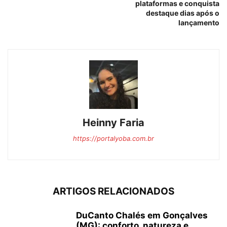
plataformas e conquista
destaque dias após o
lançamento
Heinny Faria
https://portalyoba.com.br
ARTIGOS RELACIONADOS
DuCanto Chalés em Gonçalves
(MG): conforto, natureza e