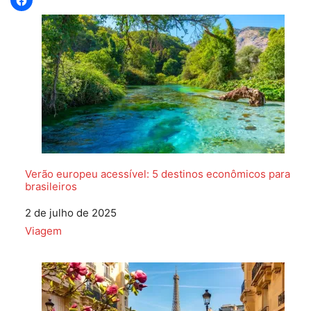
Verão europeu acessível: 5 destinos econômicos para
brasileiros
Data
2 de julho de 2025
Em relação a
Viagem