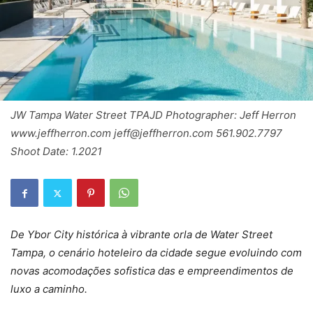
JW Tampa Water Street TPAJD Photographer: Jeff Herron
www.jeffherron.com jeff@jeffherron.com 561.902.7797
Shoot Date: 1.2021
De Ybor City histórica à vibrante orla de Water Street
Tampa, o cenário hoteleiro da cidade segue evoluindo com
novas acomodações sofistica das e empreendimentos de
luxo a caminho.