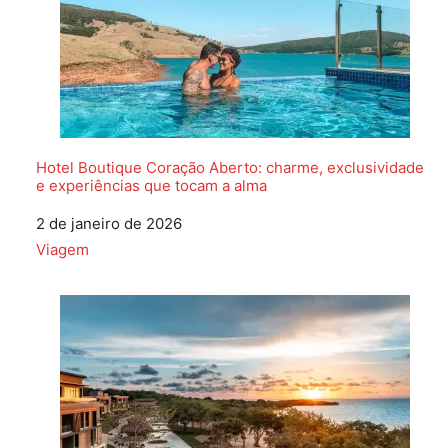
Hotel Boutique Coração Aberto: charme, exclusividade
e experiências que tocam a alma
Data
2 de janeiro de 2026
Em relação a
Viagem