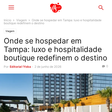
Início
Viagem
Onde se hospedar em Tampa: luxo e hospitalidade
boutique redefinem o destino
Viagem
Onde se hospedar em
Tampa: luxo e hospitalidade
boutique redefinem o destino
0
Por
Editorial !Yoba
-
2 de junho de 2026