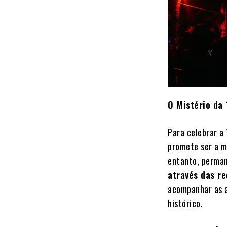
O Mistério da 
Para celebrar a
promete ser a m
entanto, perma
através das re
acompanhar as a
histórico.