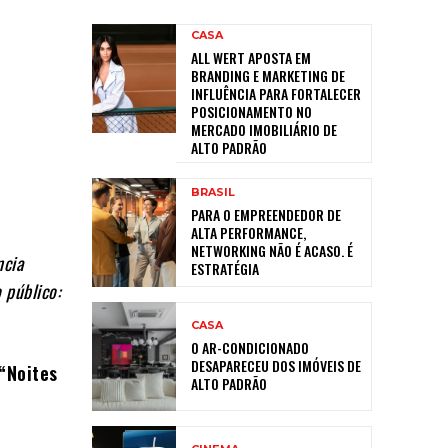
CASA
ALL WERT APOSTA EM
BRANDING E MARKETING DE
INFLUÊNCIA PARA FORTALECER
POSICIONAMENTO NO
MERCADO IMOBILIÁRIO DE
ALTO PADRÃO
BRASIL
PARA O EMPREENDEDOR DE
ALTA PERFORMANCE,
NETWORKING NÃO É ACASO. É
ncia
ESTRATÉGIA
 público:
CASA
O AR-CONDICIONADO
DESAPARECEU DOS IMÓVEIS DE
 “Noites
ALTO PADRÃO