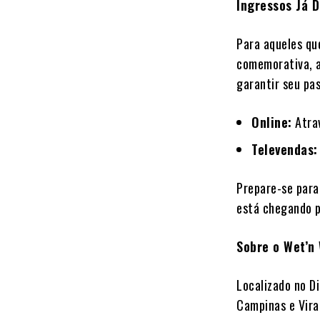
Ingressos Já D
Para aqueles qu
comemorativa, a
garantir seu pas
Online:
Atrav
Televendas:
Prepare-se para
está chegando p
Sobre o Wet’n 
Localizado no Di
Campinas e Vira