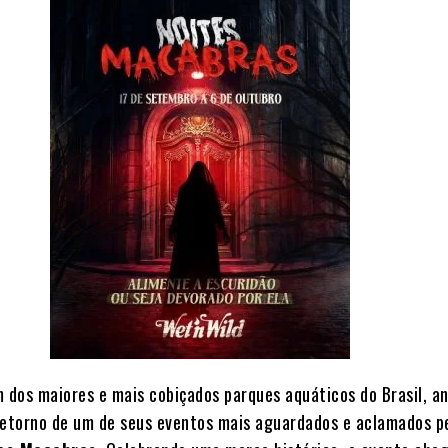
m dos maiores e mais cobiçados parques aquáticos do Brasil, a
retorno de um de seus eventos mais aguardados e aclamados p