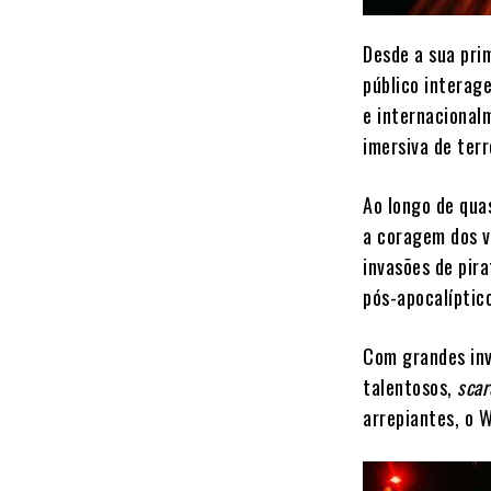
Desde a sua prim
público interage
e internacional
imersiva de terr
Ao longo de qua
a coragem dos v
invasões de pir
pós-apocalíptic
Com grandes inv
talentosos,
scar
arrepiantes, o 