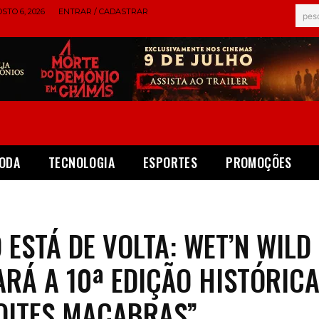
STO 6, 2026
ENTRAR / CADASTRAR
pes
ODA
TECNOLOGIA
ESPORTES
PROMOÇÕES
 ESTÁ DE VOLTA: WET’N WILD
ARÁ A 10ª EDIÇÃO HISTÓRIC
OITES MACABRAS”