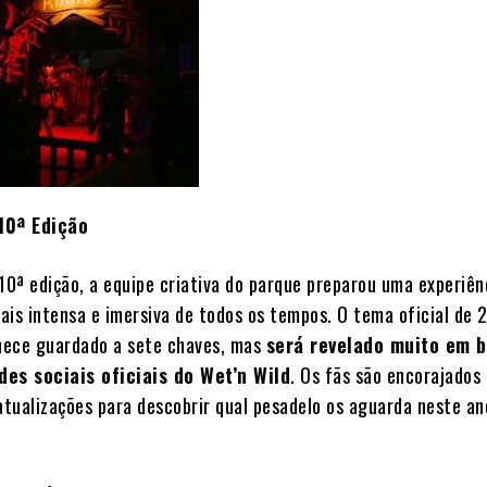
10ª Edição
 10ª edição, a equipe criativa do parque preparou uma experiên
ais intensa e imersiva de todos os tempos. O tema oficial de 
nece guardado a sete chaves, mas
será revelado muito em 
des sociais oficiais do Wet’n Wild
. Os fãs são encorajados
tualizações para descobrir qual pesadelo os aguarda neste an