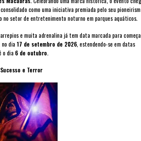
es Macabras
. Celebrando uma marca histórica, o evento che
consolidado como uma iniciativa premiada pelo seu pioneirism
o no setor de entretenimento noturno em parques aquáticos.
arrepios e muita adrenalina já tem data marcada para começa
á no dia
17 de setembro de 2026
, estendendo-se em datas
é o dia
6 de outubro
.
Sucesso e Terror