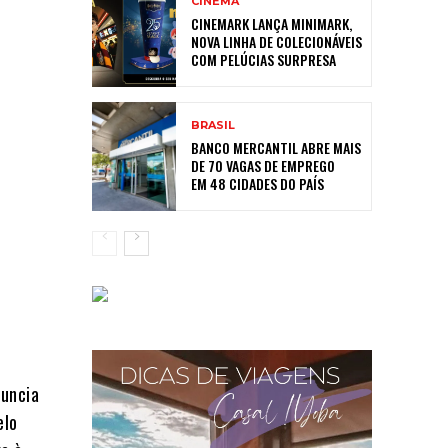
CINEMA
CINEMARK LANÇA MINIMARK,
NOVA LINHA DE COLECIONÁVEIS
COM PELÚCIAS SURPRESA
BRASIL
BANCO MERCANTIL ABRE MAIS
DE 70 VAGAS DE EMPREGO
EM 48 CIDADES DO PAÍS
nuncia
elo