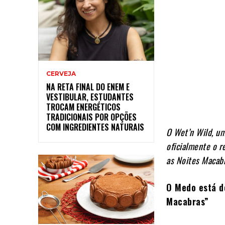
CERVEJA
NA RETA FINAL DO ENEM E
VESTIBULAR, ESTUDANTES
TROCAM ENERGÉTICOS
TRADICIONAIS POR OPÇÕES
COM INGREDIENTES NATURAIS
O Wet’n Wild, um
oficialmente o r
as Noites Macab
O Medo está de
Macabras”