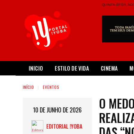
QUINTA-FEIRA, AGO
INICIO
ESTILO DE VIDA
CINEMA
M
INÍCIO
EVENTOS
O MEDO
10 DE JUNHO DE 2026
REALIZ
EDITORIAL !YOBA
DAS “N