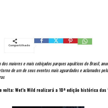
Compartilhado
 dos maiores e mais cobiçados parques aquáticos do Brasil, anu
etorno de um de seus eventos mais aguardados e aclamados pelo
ras
 volta: Wet’n Wild realizará a 10ª edição histórica das