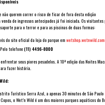
isponíveis
e não querem correr o risco de ficar de fora desta edição
 venda de ingressos antecipados já foi iniciada. Os visitante
saporte para o terror e para as piscinas de duas formas:
és do site oficial da loja do parque em
wetshop.wetnwild.com
Pelo telefone
(11) 4496-8000
 enfrentar seus piores pesadelos. A 10ª edição das Noites Mac
ara fazer história.
Wild:
strito Turístico Serra Azul, a apenas 30 minutos de São Paulo
 Copos, o Wet’n Wild é um dos maiores parques aquáticos do Br