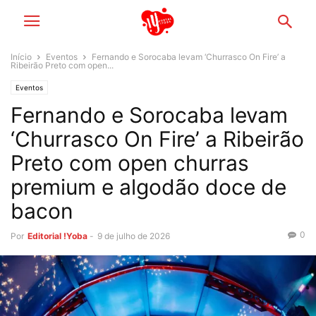
Início
Eventos
Fernando e Sorocaba levam ‘Churrasco On Fire’ a
Ribeirão Preto com open...
Eventos
Fernando e Sorocaba levam
‘Churrasco On Fire’ a Ribeirão
Preto com open churras
premium e algodão doce de
bacon
0
Por
Editorial !Yoba
-
9 de julho de 2026