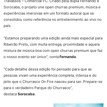
Travassos – Comercial FC. Criado pela dupla Fernando e
Sorocaba, o projeto une open churras premium, música e
experiências imersivas em um formato autoral que se
consolidou como referência no entretenimento ao vivo no
país.
“Estamos preparando uma edição ainda mais especial para
Ribeirão Preto, com muita entrega, proximidade e aquela
mistura de música boa com open churras premium que faz
o nosso evento ser único”, conta
Fernando
.
“Cada detalhe dessa edição foi pensado para que as
pessoas vivam uma experiência completa, intensa e do
jeito que o Churrasco On Fire nasceu para ser. Prepare-se
para o verdadeiro Parque do Churrasco”,
destaca
Sorocaba
.