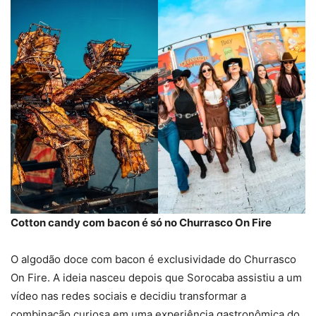
Cotton candy com bacon é só no Churrasco On Fire
O algodão doce com bacon é exclusividade do Churrasco
On Fire. A ideia nasceu depois que Sorocaba assistiu a um
vídeo nas redes sociais e decidiu transformar a
combinação curiosa em uma experiência gastronômica do