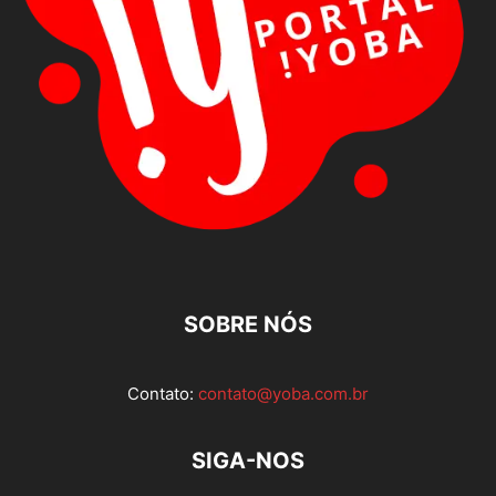
SOBRE NÓS
Contato:
contato@yoba.com.br
SIGA-NOS