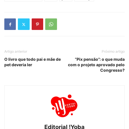
Artigo anterior
Próximo artigo
O livro que todo pai e mãe de
“Pix pensão”: o que muda
pet deveria ler
com o projeto aprovado pelo
Congresso?
Editorial !Yoba