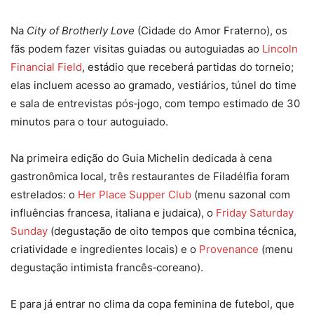
Na
City of Brotherly Love
(Cidade do Amor Fraterno), os
fãs podem fazer visitas guiadas ou autoguiadas ao
Lincoln
Financial Field
, estádio que receberá partidas do torneio;
elas incluem acesso ao gramado, vestiários, túnel do time
e sala de entrevistas pós‑jogo, com tempo estimado de 30
minutos para o tour autoguiado.​
Na primeira edição do Guia Michelin dedicada à cena
gastronômica local, três restaurantes de Filadélfia foram
estrelados: o
Her Place Supper Club
(menu sazonal com
influências francesa, italiana e judaica), o
Friday Saturday
Sunday
(degustação de oito tempos que combina técnica,
criatividade e ingredientes locais) e o
Provenance
(menu
degustação intimista francês‑coreano).​
E para já entrar no clima da copa feminina de futebol, que