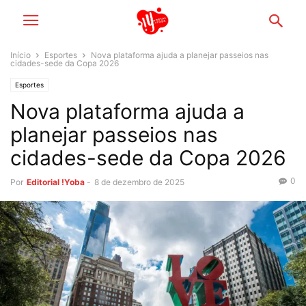
Início
Esportes
Nova plataforma ajuda a planejar passeios nas
cidades-sede da Copa 2026
Esportes
Nova plataforma ajuda a
planejar passeios nas
cidades-sede da Copa 2026
0
Por
Editorial !Yoba
-
8 de dezembro de 2025