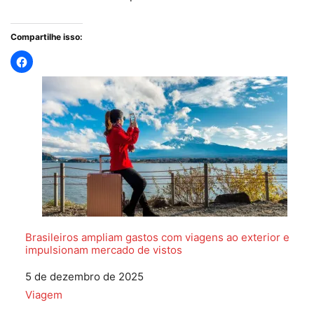
Compartilhe isso:
Brasileiros ampliam gastos com viagens ao exterior e
impulsionam mercado de vistos
Data
5 de dezembro de 2025
Em relação a
Viagem