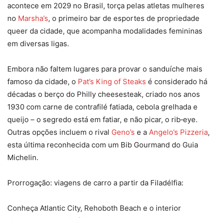
acontece em 2029 no Brasil, torça pelas atletas mulheres
no
Marsha’s
, o primeiro bar de esportes de propriedade
queer da cidade, que acompanha modalidades femininas
em diversas ligas.​
Embora não faltem lugares para provar o sanduíche mais
famoso da cidade, o
Pat’s King of Steaks
é considerado há
décadas o berço do Philly cheesesteak, criado nos anos
1930 com carne de contrafilé fatiada, cebola grelhada e
queijo – o segredo está em fatiar, e não picar, o rib‑eye.
Outras opções incluem o rival
Geno’s
e a
Angelo’s Pizzeria
,
esta última reconhecida com um Bib Gourmand do Guia
Michelin.​
Prorrogação: viagens de carro a partir da Filadélfia:
Conheça Atlantic City, Rehoboth Beach e o interior