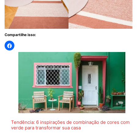
Compartilhe isso:
Tendência: 6 inspirações de combinação de cores com
verde para transformar sua casa