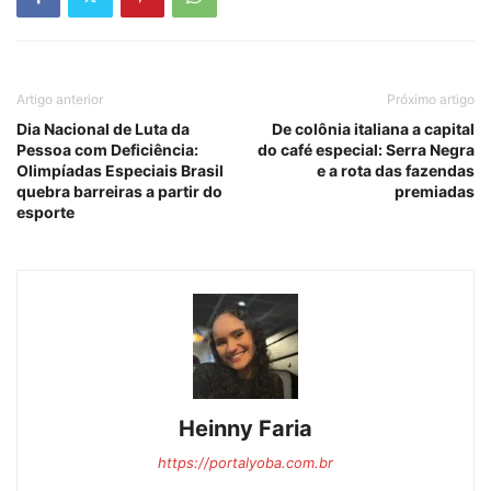
Artigo anterior
Próximo artigo
Dia Nacional de Luta da
De colônia italiana a capital
Pessoa com Deficiência:
do café especial: Serra Negra
Olimpíadas Especiais Brasil
e a rota das fazendas
quebra barreiras a partir do
premiadas
esporte
Heinny Faria
https://portalyoba.com.br