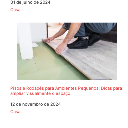
Data
31 de julho de 2024
Em relação a
Casa
Pisos e Rodapés para Ambientes Pequenos: Dicas para
ampliar visualmente o espaço
Data
12 de novembro de 2024
Em relação a
Casa