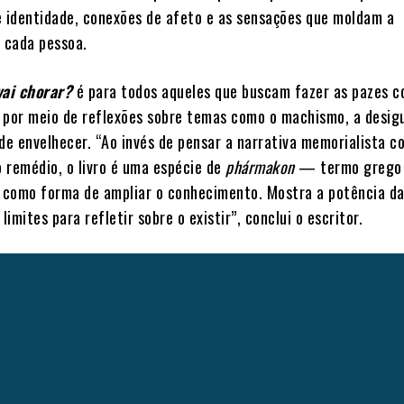
e identidade, conexões de afeto e as sensações que moldam a
e cada pessoa.
vai chorar?
é para todos aqueles que buscam fazer as pazes c
r, por meio de reflexões sobre temas como o machismo, a desig
 de envelhecer. “Ao invés de pensar a narrativa memorialista 
 remédio, o livro é uma espécie de
phármakon
— termo grego 
a como forma de ampliar o conhecimento. Mostra a potência d
limites para refletir sobre o existir”, conclui o escritor.