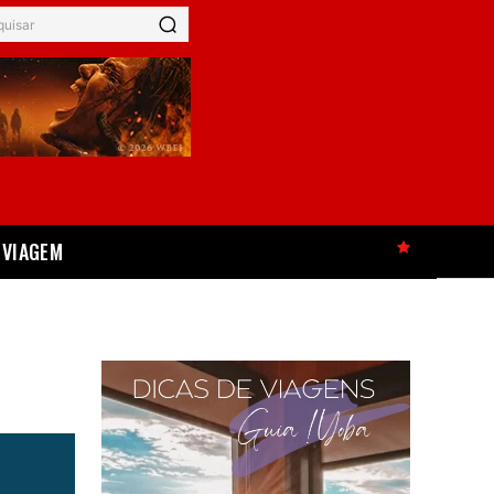
quisar
VIAGEM
HOT