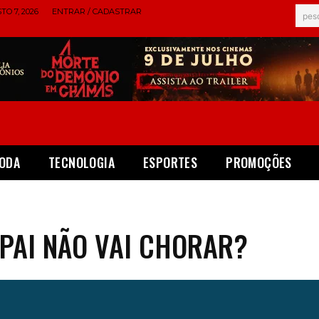
TO 7, 2026
ENTRAR / CADASTRAR
pes
ODA
TECNOLOGIA
ESPORTES
PROMOÇÕES
 PAI NÃO VAI CHORAR?