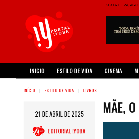
SEXTA-FEIRA, AGOS
INICIO
ESTILO DE VIDA
CINEMA
M
INÍCIO
ESTILO DE VIDA
LIVROS
MÃE, O
21 DE ABRIL DE 2025
EDITORIAL !YOBA