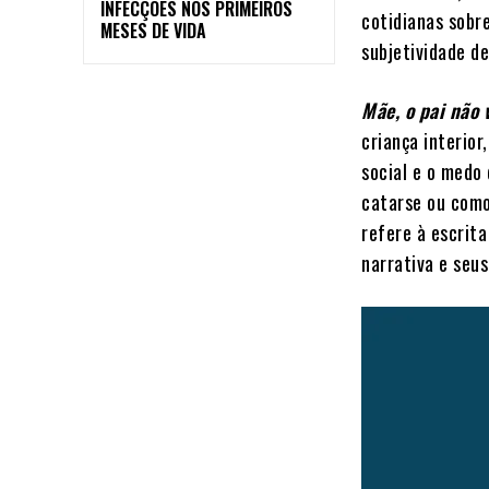
INFECÇÕES NOS PRIMEIROS
cotidianas sobr
MESES DE VIDA
subjetividade d
Mãe, o pai não 
criança interio
social e o medo
catarse ou como
refere à escrit
narrativa e seus 