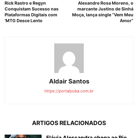
Rick Rastro e Regyn
Alexandre Rosa Moreno, o
Conquistam Sucesso nas
marcante Justino de Sinhá
Plataformas Digitais com
Moça, lança single “Vem Meu
‘MTG Desce Lento
Amor”
Aldair Santos
https://portalyoba.com.br
ARTIGOS RELACIONADOS
Flávia Alessandra chega ao Rio