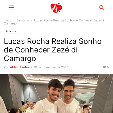
Início
Famosos
Lucas Rocha Realiza Sonho de Conhecer Zezé di
Camargo
Famosos
Lucas Rocha Realiza Sonho
de Conhecer Zezé di
Camargo
0
Por
Aldair Santos
-
29 de novembro de 2024