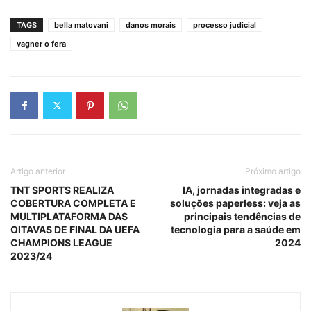
TAGS
bella matovani
danos morais
processo judicial
vagner o fera
Artigo anterior
Próximo artigo
TNT SPORTS REALIZA
IA, jornadas integradas e
COBERTURA COMPLETA E
soluções paperless: veja as
MULTIPLATAFORMA DAS
principais tendências de
OITAVAS DE FINAL DA UEFA
tecnologia para a saúde em
CHAMPIONS LEAGUE
2024
2023/24