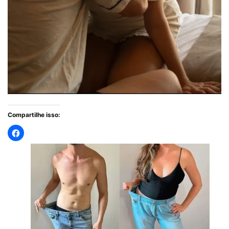
Compartilhe isso: