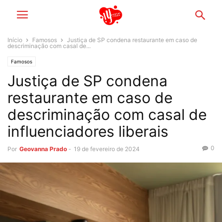
Início
Famosos
Justiça de SP condena restaurante em caso de
descriminação com casal de...
Famosos
Justiça de SP condena
restaurante em caso de
descriminação com casal de
influenciadores liberais
0
Por
Geovanna Prado
-
19 de fevereiro de 2024