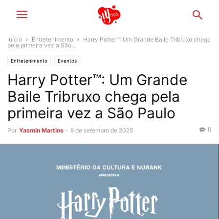
Início
Entretenimento
Harry Potter™: Um Grande Baile Tribruxo chega
pela primeira vez a São...
Entretenimento
Eventos
Harry Potter™: Um Grande
Baile Tribruxo chega pela
primeira vez a São Paulo
0
Por
Yasmin Martins
-
8 de setembro de 2025