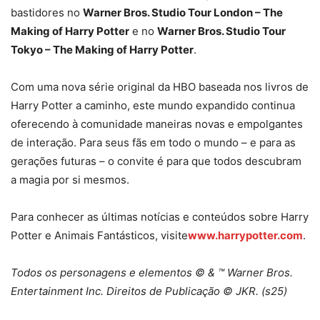
bastidores no
Warner Bros. Studio Tour London – The
Making of Harry Potter
e no
Warner Bros. Studio Tour
Tokyo – The Making of Harry Potter
.
Com uma nova série original da HBO baseada nos livros de
Harry Potter a caminho, este mundo expandido continua
oferecendo à comunidade maneiras novas e empolgantes
de interação. Para seus fãs em todo o mundo – e para as
gerações futuras – o convite é para que todos descubram
a magia por si mesmos.
Para conhecer as últimas notícias e conteúdos sobre Harry
Potter e Animais Fantásticos, visite
www.harrypotter.com
.
Todos os personagens e elementos © & ™ Warner Bros.
Entertainment Inc. Direitos de Publicação © JKR. (s25)