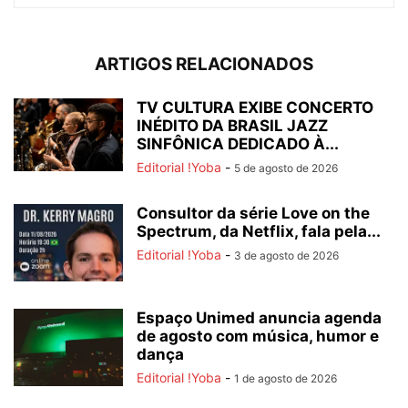
ARTIGOS RELACIONADOS
TV CULTURA EXIBE CONCERTO
INÉDITO DA BRASIL JAZZ
SINFÔNICA DEDICADO À...
Editorial !Yoba
-
5 de agosto de 2026
Consultor da série Love on the
Spectrum, da Netflix, fala pela...
Editorial !Yoba
-
3 de agosto de 2026
Espaço Unimed anuncia agenda
de agosto com música, humor e
dança
Editorial !Yoba
-
1 de agosto de 2026