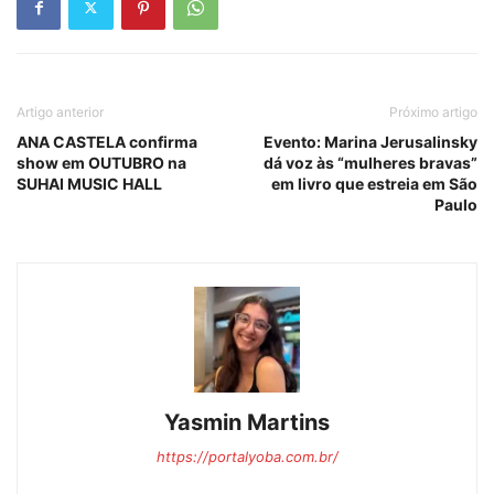
Artigo anterior
Próximo artigo
ANA CASTELA confirma
Evento: Marina Jerusalinsky
show em OUTUBRO na
dá voz às “mulheres bravas”
SUHAI MUSIC HALL
em livro que estreia em São
Paulo
Yasmin Martins
https://portalyoba.com.br/