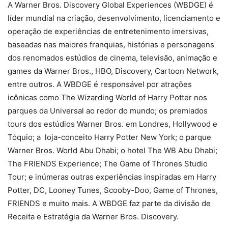
A Warner Bros. Discovery Global Experiences (WBDGE) é
líder mundial na criação, desenvolvimento, licenciamento e
operação de experiências de entretenimento imersivas,
baseadas nas maiores franquias, histórias e personagens
dos renomados estúdios de cinema, televisão, animação e
games da Warner Bros., HBO, Discovery, Cartoon Network,
entre outros. A WBDGE é responsável por atrações
icônicas como The Wizarding World of Harry Potter nos
parques da Universal ao redor do mundo; os premiados
tours dos estúdios Warner Bros. em Londres, Hollywood e
Tóquio; a loja-conceito Harry Potter New York; o parque
Warner Bros. World Abu Dhabi; o hotel The WB Abu Dhabi;
The FRIENDS Experience; The Game of Thrones Studio
Tour; e inúmeras outras experiências inspiradas em Harry
Potter, DC, Looney Tunes, Scooby-Doo, Game of Thrones,
FRIENDS e muito mais. A WBDGE faz parte da divisão de
Receita e Estratégia da Warner Bros. Discovery.