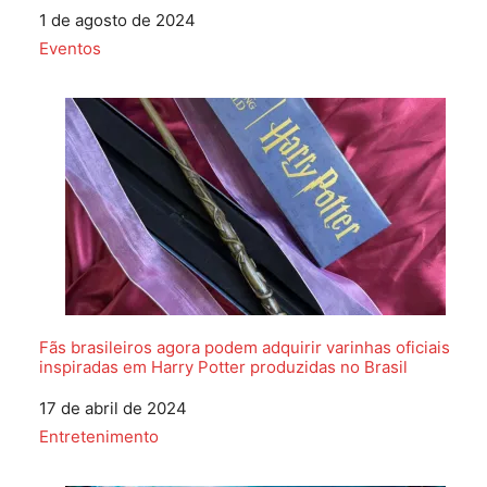
Data
1 de agosto de 2024
Em relação a
Eventos
Fãs brasileiros agora podem adquirir varinhas oficiais
inspiradas em Harry Potter produzidas no Brasil
Data
17 de abril de 2024
Em relação a
Entretenimento