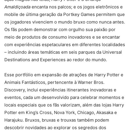
Amaldiçoada
encanta nos palcos; e os jogos eletrônicos e
mobile de última geração da Portkey Games permitem que
os jogadores vivenciem o mundo bruxo como nunca antes.
Os fãs podem demonstrar com orgulho sua paixão por
meio de produtos de consumo inovadores e se encantar
com experiências espetaculares em diferentes localidades
– incluindo áreas temáticas em seis parques da Universal
Destinations and Experiences ao redor do mundo.
Esse portfólio em expansão de atrações de Harry Potter e
Animais Fantásticos, pertencente à Warner Bros.
Discovery, inclui experiências itinerantes inovadoras e
eventos, cada um desenvolvido para celebrar momentos e
locais especiais que os fãs valorizam, além das lojas Harry
Potter em King’s Cross, Nova York, Chicago, Akasaka e
Harajuku. Bruxos, bruxas e trouxas também podem
descobrir novidades ao explorar os segredos dos