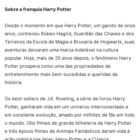
Sobre a franquia Harry Potter
Desde o momento em que Harry Potter, um garoto de onze
anos, conheceu Rúbeo Hagrid, Guardião das Chaves e dos
Terrenos da Escola de Magia e Bruxaria de Hogwarts, suas
aventuras deixaram uma marca indelével na cultura
popular. Hoje, mais de 25 anos depois, o fenômeno Harry
Potter prospera como uma das propriedades de
entretenimento mais bem-sucedidas e queridas da
história.
Os best-sellers de J.K. Rowling, a série de livros Harry
Potter, ganharam vida em um universo interconectado e
em constante evolução, amado por milhões de fãs em todo
o mundo. Oito filmes de grande bilheteria de Harry Potter
e três épicos filmes de Animais Fantásticos deram vida à
ação mágica nas telas;
Harry Potter e a Criança