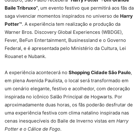
Baile Tribruxo”
, um evento festivo que permitirá aos fãs da
saga vivenciar momentos inspirados no universo de
Harry
Potter™
. A experiência tem realização e produção da
Warner Bros. Discovery Global Experiences (WBDGE),
Fever, BeFun Entertainment, Businessland e o Governo
Federal, e é apresentada pelo Ministério da Cultura, Lei
Rouanet e Nubank.
A experiência acontecerá no
Shopping Cidade São Paulo
,
em plena Avenida Paulista, o local será transformado em
um cenário elegante, festivo e acolhedor, com decoração
inspirada no icônico Salão Principal de Hogwarts. Por
aproximadamente duas horas, os fãs poderão desfrutar de
uma experiência festiva com clima natalino inspirada nas
cenas inesquecíveis do Baile de Inverno vistas em
Harry
Potter e o Cálice de Fogo
.