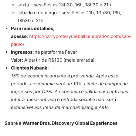
sexta – sessões às 13h30, 16h, 18h30 e 21h
sábado e domingo – sessões às 11h, 13h30, 16h,
18h30 e 21h
Para mais detalhes,
acesse
:
https://harrypotteryuleballcelebration.com/sao-
paulo/
Ingressos:
na plataforma Fever
Valor
:
A partir de R$130 (meia entrada).
Clientes Nubank:
15% de economia durante a pré-venda. Após esse
período, a economia será de 10%. Limite de compra de
ingressos por CPF:. A economia é válida para entradas:
inteira, meia-entrada e entrada social e não será
extensível aos itens de merchandising e A&B.
Sobre a Warner Bros. Discovery Global Experiences