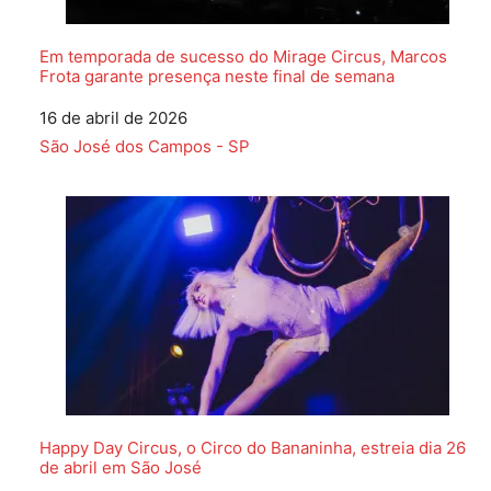
Em temporada de sucesso do Mirage Circus, Marcos
Frota garante presença neste final de semana
Data
16 de abril de 2026
Em relação a
São José dos Campos - SP
Happy Day Circus, o Circo do Bananinha, estreia dia 26
de abril em São José