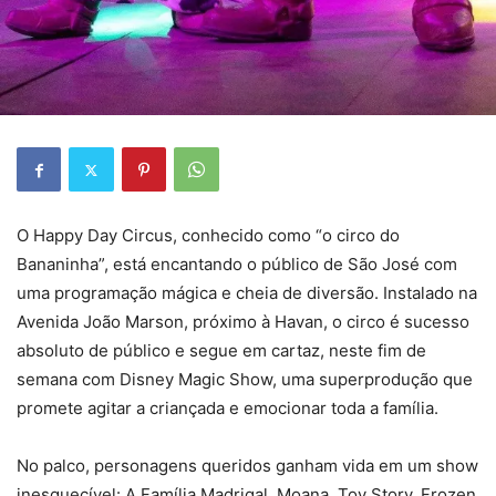
O Happy Day Circus, conhecido como “o circo do
Bananinha”, está encantando o público de São José com
uma programação mágica e cheia de diversão. Instalado na
Avenida João Marson, próximo à Havan, o circo é sucesso
absoluto de público e segue em cartaz, neste fim de
semana com Disney Magic Show, uma superprodução que
promete agitar a criançada e emocionar toda a família.
No palco, personagens queridos ganham vida em um show
inesquecível: A Família Madrigal, Moana, Toy Story, Frozen