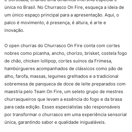
única no Brasil. No Churrasco On Fire, esqueça a ideia de
um único espaço principal para a apresentação. Aqui, o
palco é movimento, é presença, é altura, é arte e
inovação.
O open churras do Churrasco On Fire conta com cortes
nobres como picanha, ancho, chorizo, brisket, costela fogo
de chão, chicken lollipop, cortes suínos da Frimesa,
hambúrgueres acompanhados de clássicos como pão de
alho, farofa, massas, legumes grelhados e a tradicional
sobremesa de panqueca de doce de leite preparados com
maestria pelo Team On Fire, um seleto grupo de mestres
churrasqueiros que levam a essência do fogo e da brasa
para cada edição. Esses especialistas são responsáveis
por transformar o churrasco em uma experiência sensorial
única, garantindo sabor e qualidade inigualáveis.