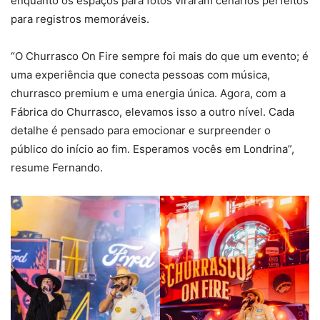
enquanto os espaços para fotos viraram cenários perfeitos
para registros memoráveis.
“O Churrasco On Fire sempre foi mais do que um evento; é
uma experiência que conecta pessoas com música,
churrasco premium e uma energia única. Agora, com a
Fábrica do Churrasco, elevamos isso a outro nível. Cada
detalhe é pensado para emocionar e surpreender o
público do início ao fim. Esperamos vocês em Londrina”,
resume Fernando.