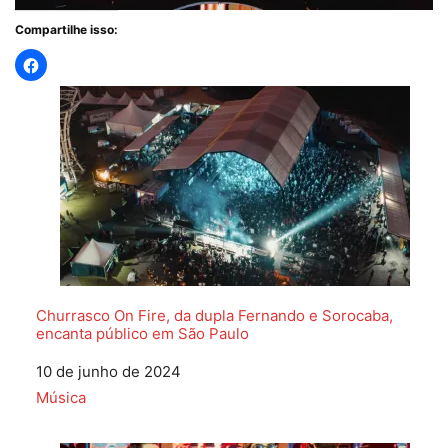
Compartilhe isso:
Churrasco On Fire, da dupla Fernando e Sorocaba,
encanta público em São Paulo
Data
10 de junho de 2024
Em relação a
Música