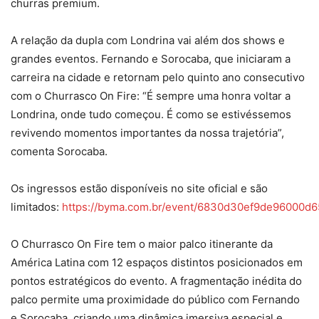
churras premium.
A relação da dupla com Londrina vai além dos shows e
grandes eventos. Fernando e Sorocaba, que iniciaram a
carreira na cidade e retornam pelo quinto ano consecutivo
com o Churrasco On Fire: “É sempre uma honra voltar a
Londrina, onde tudo começou. É como se estivéssemos
revivendo momentos importantes da nossa trajetória”,
comenta Sorocaba.
Os ingressos estão disponíveis no site oficial e são
limitados:
https://byma.com.br/event/6830d30ef9de96000d6
O Churrasco On Fire tem o maior palco itinerante da
América Latina com 12 espaços distintos posicionados em
pontos estratégicos do evento. A fragmentação inédita do
palco permite uma proximidade do público com Fernando
e Sorocaba, criando uma dinâmica imersiva especial e