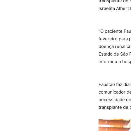
transplante de 
Israelita Albert
“O paciente Fau
fevereiro para
doença renal cr
Estado de São P
informou o hosp
Faustão faz diá
comunicador des
necessidade de
transplante de