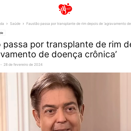
ida
Saúde
Faustão passa por transplante de rim depois de ‘agravamento de
de
 passa por transplante de rim d
avamento de doença crônica’
-
28 de fevereiro de 2024