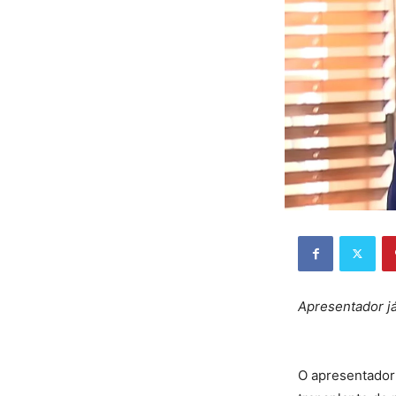
Apresentador j
O apresentador