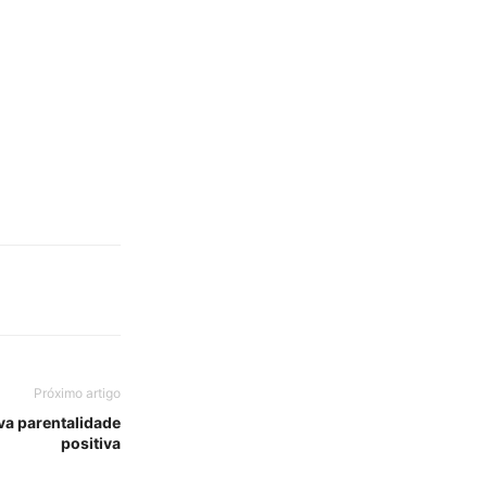
Próximo artigo
iva parentalidade
positiva