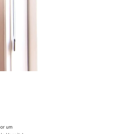
por um