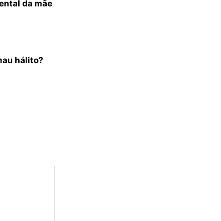
ental da mãe
mau hálito?