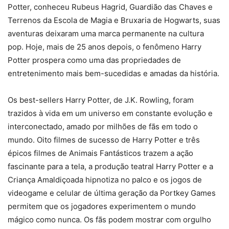
Potter, conheceu Rubeus Hagrid, Guardião das Chaves e
Terrenos da Escola de Magia e Bruxaria de Hogwarts, suas
aventuras deixaram uma marca permanente na cultura
pop. Hoje, mais de 25 anos depois, o fenômeno Harry
Potter prospera como uma das propriedades de
entretenimento mais bem-sucedidas e amadas da história.
Os best-sellers Harry Potter, de J.K. Rowling, foram
trazidos à vida em um universo em constante evolução e
interconectado, amado por milhões de fãs em todo o
mundo. Oito filmes de sucesso de Harry Potter e três
épicos filmes de Animais Fantásticos trazem a ação
fascinante para a tela, a produção teatral Harry Potter e a
Criança Amaldiçoada hipnotiza no palco e os jogos de
videogame e celular de última geração da Portkey Games
permitem que os jogadores experimentem o mundo
mágico como nunca. Os fãs podem mostrar com orgulho