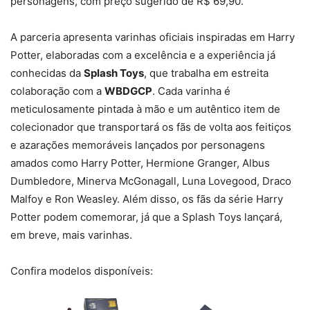
personagens, com preço sugerido de R$ 69,90.
A parceria apresenta varinhas oficiais inspiradas em Harry
Potter, elaboradas com a excelência e a experiência já
conhecidas da
Splash Toys
, que trabalha em estreita
colaboração com a
WBDGCP
. Cada varinha é
meticulosamente pintada à mão e um autêntico item de
colecionador que transportará os fãs de volta aos feitiços
e azarações memoráveis lançados por personagens
amados como Harry Potter, Hermione Granger, Albus
Dumbledore, Minerva McGonagall, Luna Lovegood, Draco
Malfoy e Ron Weasley. Além disso, os fãs da série Harry
Potter podem comemorar, já que a Splash Toys lançará,
em breve, mais varinhas.
Confira modelos disponíveis: