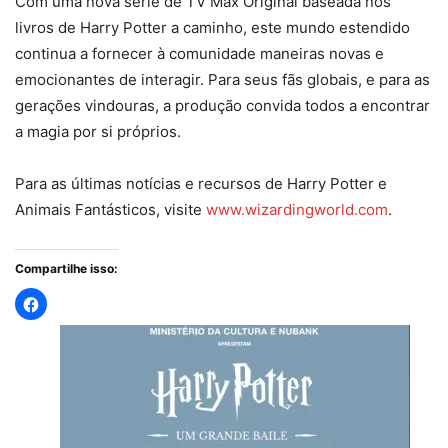
Com uma nova série de TV Max Original baseada nos
livros de Harry Potter a caminho, este mundo estendido
continua a fornecer à comunidade maneiras novas e
emocionantes de interagir. Para seus fãs globais, e para as
gerações vindouras, a produção convida todos a encontrar
a magia por si próprios.
Para as últimas notícias e recursos de Harry Potter e
Animais Fantásticos, visite
www.wizardingworld.com
.
Compartilhe isso: