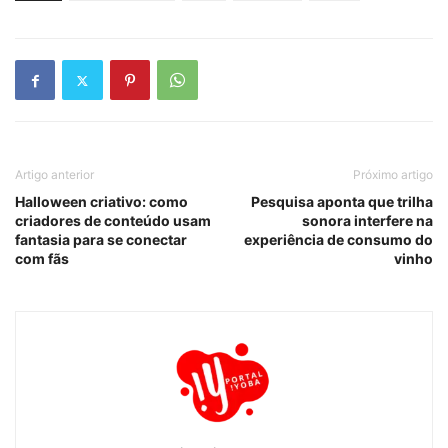
Artigo anterior
Próximo artigo
Halloween criativo: como
Pesquisa aponta que trilha
criadores de conteúdo usam
sonora interfere na
fantasia para se conectar
experiência de consumo do
com fãs
vinho