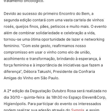
tratamento oncológico.
Devido ao sucesso do primeiro Encontro do Bem, a
segunda edição contará com uma vasta cartela de vinhos
rosés, queijos finos, pães, petiscos e muito mais. O evento
além de combinar solidariedade e celebração a vida,
tornou-se uma ótima oportunidade de lazer e networking
feminino. “Com este gesto, reafirmamos nosso
compromisso em usar o vinho como elo de união,
acolhimento e transformação, brindando à esperança, à
força feminina e à importância de iniciativas que fazem a
diferença”, Débora Takushi, Presidente da Confraria
Amigas do Vinho em São Paulo.
A 2ª edição da Degustação Outubro Rosa será realizada no
dia 30/10 – quinta-feira às 18h30 no Espaço Eleven&Corp,
Higienópolis. Para participar do evento os interessados
podem realizar sua adesão através do
Sympla
, e assim