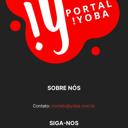
SOBRE NÓS
Contato:
contato@yoba.com.br
SIGA-NOS